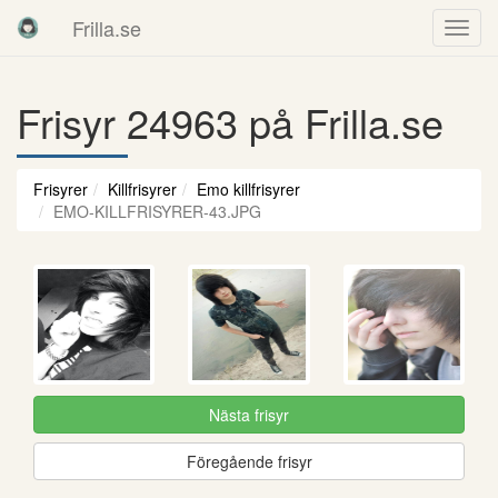
Frilla.se
Frisyr 24963 på Frilla.se
Frisyrer
Killfrisyrer
Emo killfrisyrer
EMO-KILLFRISYRER-43.JPG
Nästa frisyr
Föregående frisyr