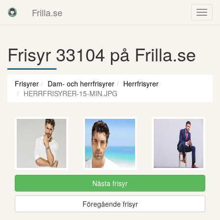
Frilla.se
Frisyr 33104 på Frilla.se
Frisyrer
Dam- och herrfrisyrer
Herrfrisyrer
HERRFRISYRER-15-MIN.JPG
Nästa frisyr
Föregående frisyr