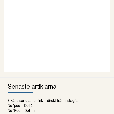
Senaste artiklarna
6 kändisar utan smink – direkt från Instagram »
No ’poo – Del 2 »
No ‘Poo – Del 1 »