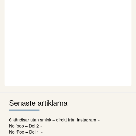
Senaste artiklarna
6 kändisar utan smink – direkt från Instagram »
No ’poo – Del 2 »
No ‘Poo – Del 1 »