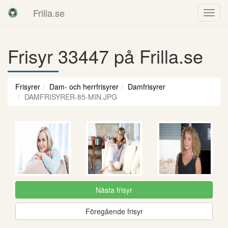
Frilla.se
Frisyr 33447 på Frilla.se
Frisyrer
Dam- och herrfrisyrer
Damfrisyrer
DAMFRISYRER-85-MIN.JPG
Nästa frisyr
Föregående frisyr