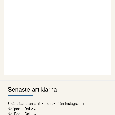
Senaste artiklarna
6 kändisar utan smink – direkt från Instagram »
No ’poo – Del 2 »
No ‘Poo – Del 1 »