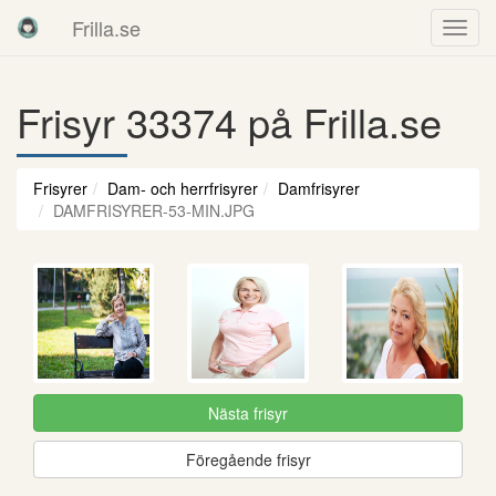
Frilla.se
Frisyr 33374 på Frilla.se
Frisyrer
Dam- och herrfrisyrer
Damfrisyrer
DAMFRISYRER-53-MIN.JPG
Nästa frisyr
Föregående frisyr