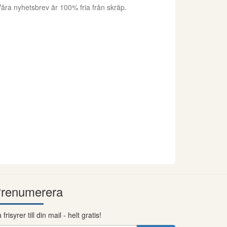
åra nyhetsbrev är 100% fria från skräp.
renumerera
 frisyrer till din mail - helt gratis!