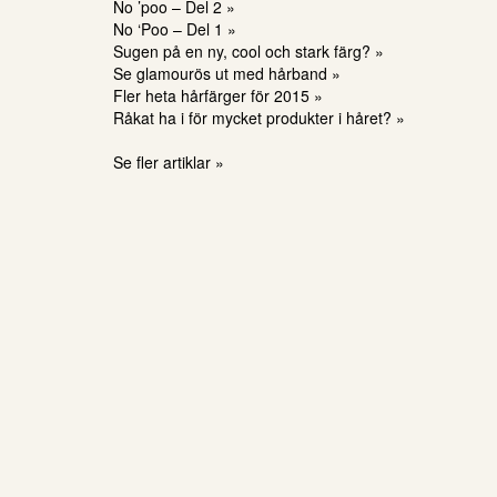
No ’poo – Del 2 »
No ‘Poo – Del 1 »
Sugen på en ny, cool och stark färg? »
Se glamourös ut med hårband »
Fler heta hårfärger för 2015 »
Råkat ha i för mycket produkter i håret? »
Se fler artiklar »