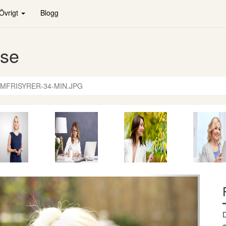
Övrigt
Blogg
.se
MFRISYRER-34-MIN.JPG
Nästa
D