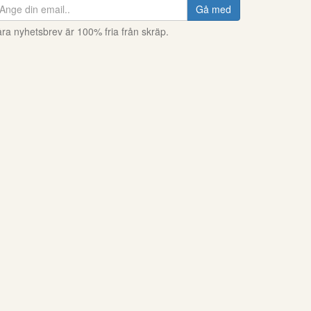
Gå med
ra nyhetsbrev är 100% fria från skräp.