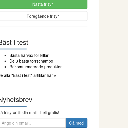
Nästa frisyr
Föregående frisyr
Bäst i test
Bästa hårvax för killar
De 3 bästa torrschampo
Rekommenderade produkter
e alla "Bäst i test"-artiklar här »
Nyhetsbrev
å frisyrer till din mail - helt gratis!
Gå med