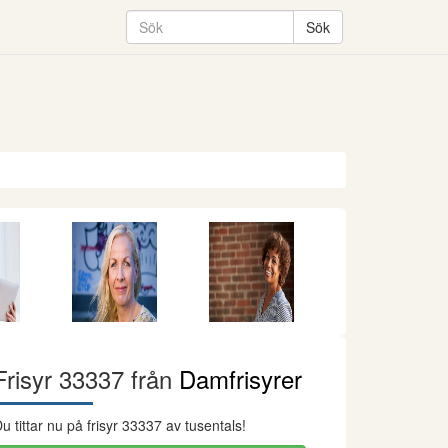
Frisyr 33337 från
Damfrisyrer
u tittar nu på frisyr 33337 av tusentals!