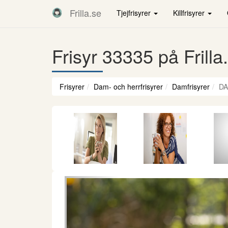
Frilla.se
Tjejfrisyrer
Killfrisyrer
Frisyr 33335 på Frilla
Frisyrer
Dam- och herrfrisyrer
Damfrisyrer
DA
Föregående