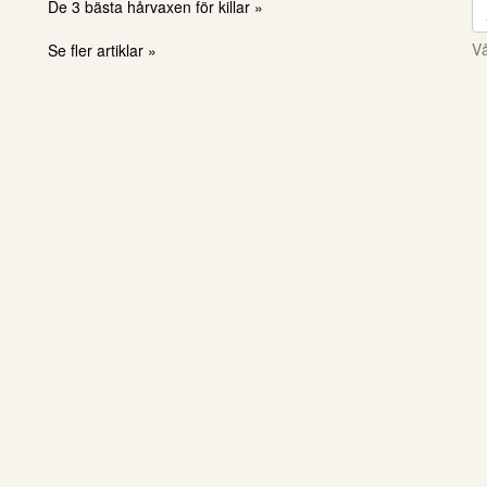
De 3 bästa hårvaxen för killar »
Vå
Se fler artiklar »