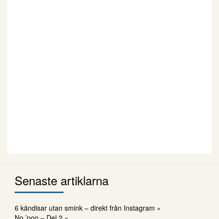
Senaste artiklarna
6 kändisar utan smink – direkt från Instagram »
No ’poo – Del 2 »