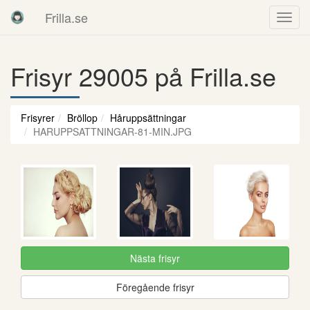
Frilla.se
Frisyr 29005 på Frilla.se
Frisyrer
Bröllop
Håruppsättningar
HARUPPSATTNINGAR-81-MIN.JPG
Nästa frisyr
Föregående frisyr