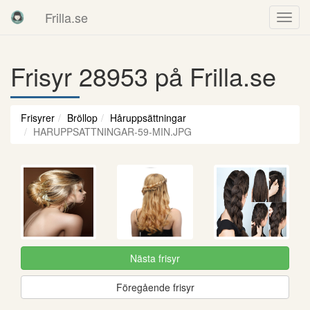
Frilla.se
Frisyr 28953 på Frilla.se
Frisyrer
Bröllop
Håruppsättningar
HARUPPSATTNINGAR-59-MIN.JPG
Nästa frisyr
Föregående frisyr