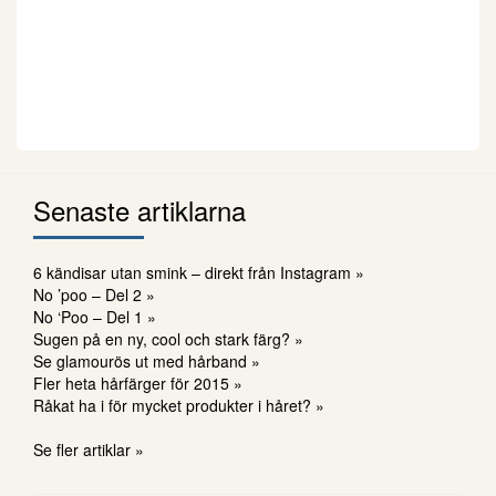
Senaste artiklarna
6 kändisar utan smink – direkt från Instagram »
No ’poo – Del 2 »
No ‘Poo – Del 1 »
Sugen på en ny, cool och stark färg? »
Se glamourös ut med hårband »
Fler heta hårfärger för 2015 »
Råkat ha i för mycket produkter i håret? »
Se fler artiklar »