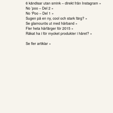
6 kändisar utan smink – direkt från Instagram »
No ’poo – Del 2 »
No ‘Poo – Del 1 »
Sugen på en ny, cool och stark färg? »
Se glamourös ut med hårband »
Fler heta hårfärger för 2015 »
Råkat ha i för mycket produkter i håret? »
Se fler artiklar »