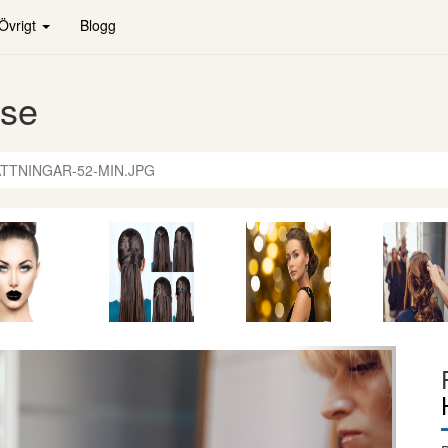
Övrigt
Blogg
.se
TTNINGAR-52-MIN.JPG
Nästa