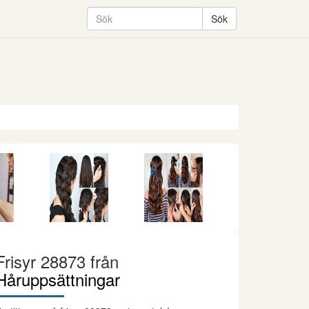
Frisyr 28873 från
Håruppsättningar