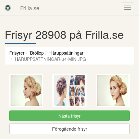
Frilla.se
Frisyr 28908 på Frilla.se
Frisyrer
Bröllop
Håruppsättningar
HARUPPSATTNINGAR-34-MIN.JPG
Nästa frisyr
Föregående frisyr