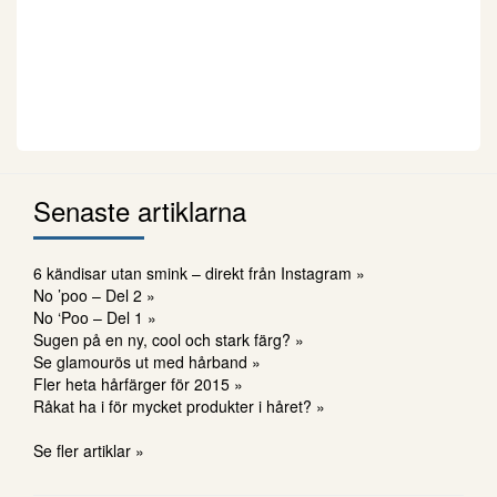
Senaste artiklarna
6 kändisar utan smink – direkt från Instagram »
No ’poo – Del 2 »
No ‘Poo – Del 1 »
Sugen på en ny, cool och stark färg? »
Se glamourös ut med hårband »
Fler heta hårfärger för 2015 »
Råkat ha i för mycket produkter i håret? »
Se fler artiklar »