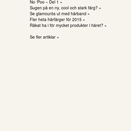
No ‘Poo – Del 1 »
Sugen på en ny, cool och stark färg? »
Se glamourös ut med hårband »
Fler heta hårfärger för 2015 »
Råkat ha i för mycket produkter i håret? »
Se fler artiklar »