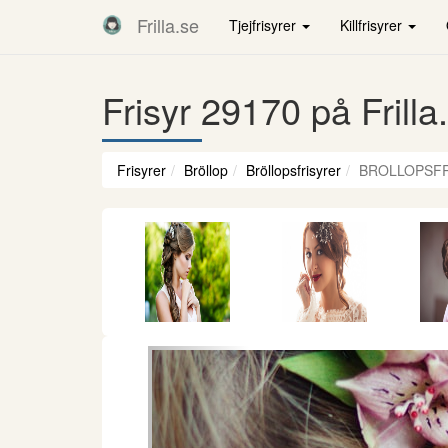
Frilla.se
Tjejfrisyrer
Killfrisyrer
Frisyr 29170 på Frilla
Frisyrer
Bröllop
Bröllopsfrisyrer
BROLLOPSFR
Föregående