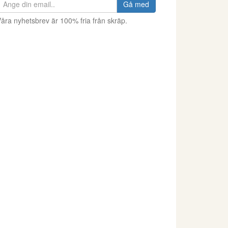
Gå med
åra nyhetsbrev är 100% fria från skräp.