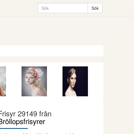
Frisyr 29149 från
Bröllopsfrisyrer