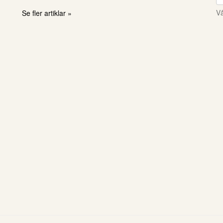
Vå
Se fler artiklar »