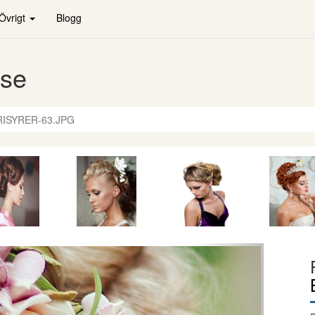
Övrigt
Blogg
.se
ISYRER-63.JPG
Nästa