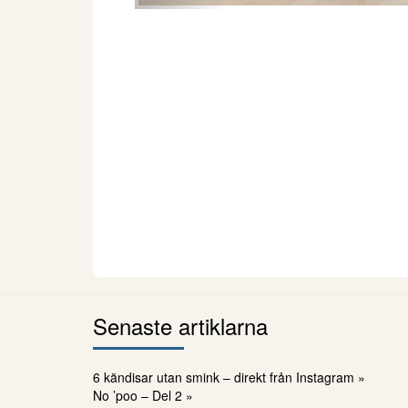
Senaste artiklarna
6 kändisar utan smink – direkt från Instagram »
No ’poo – Del 2 »