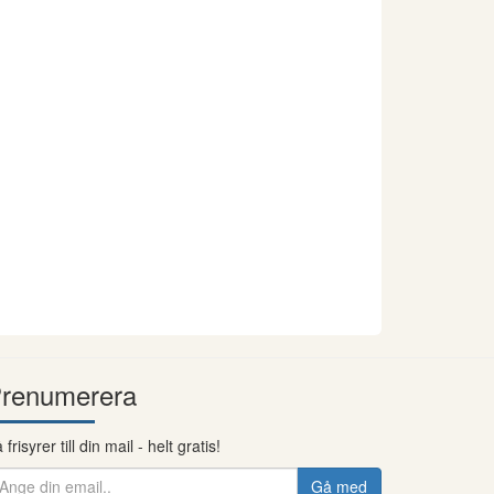
renumerera
 frisyrer till din mail - helt gratis!
Gå med