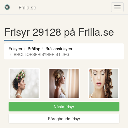
Frilla.se
Frisyr 29128 på Frilla.se
Frisyrer
Bröllop
Bröllopsfrisyrer
BROLLOPSFRISYRER-41.JPG
Nästa frisyr
Föregående frisyr