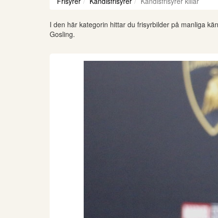
Frisyrer
Kändisfrisyrer
Kändisfrisyrer killar
I den här kategorin hittar du frisyrbilder på manliga k
Gosling.