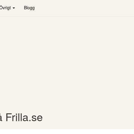
Övrigt
Blogg
 Frilla.se