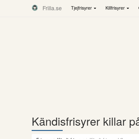
Frilla.se
Tjejfrisyrer
Killfrisyrer
Kändisfrisyrer killar på